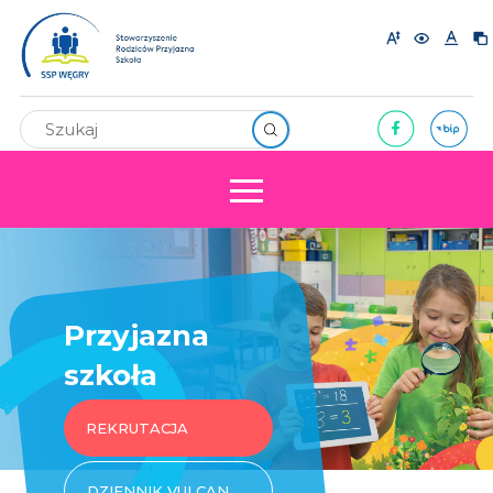
Przyjazna
szkoła
REKRUTACJA
DZIENNIK VULCAN