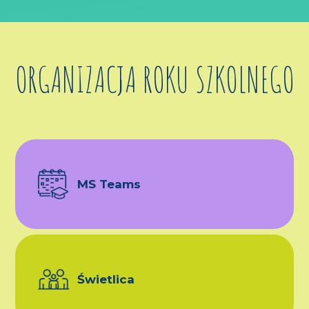
ORGANIZACJA ROKU SZKOLNEGO
MS Teams
Świetlica