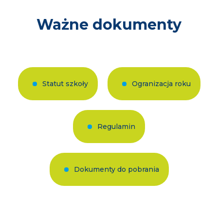
Ważne dokumenty
Statut szkoły
Ogranizacja roku
Regulamin
Dokumenty do pobrania