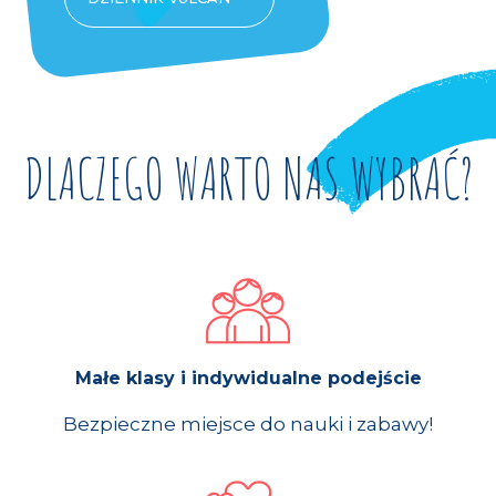
DLACZEGO WARTO NAS WYBRAĆ?
Małe klasy i indywidualne podejście
Bezpieczne miejsce do nauki i zabawy!