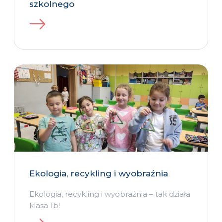
szkolnego
Ekologia, recykling i wyobraźnia
Ekologia, recykling i wyobraźnia – tak działa
klasa 1b!