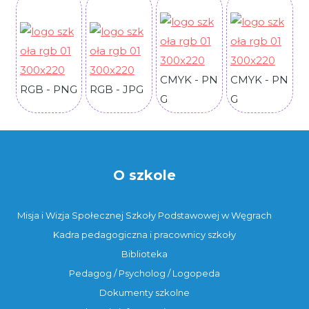
CMYK - PN
CMYK - PN
RGB - PNG
RGB - JPG
G
G
O szkole
Misja i Wizja Społecznej Szkoły Podstawowej w Węgrach
Kadra pedagogiczna i pracownicy szkoły
Biblioteka
Pedagog / Psycholog / Logopeda
Dokumenty szkolne