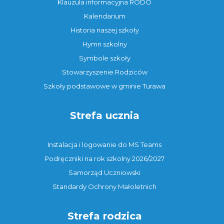
Klauzula informacyjna RODO
Kalendarium
Historia naszej szkoły
Hymn szkolny
Symbole szkoły
Stowarzyszenie Rodziców
Szkoły podstawowe w gminie Turawa
Strefa ucznia
Instalacja i logowanie do MS Teams
Podręczniki na rok szkolny 2026/2027
Samorząd Uczniowski
Standardy Ochrony Małoletnich
Strefa rodzica