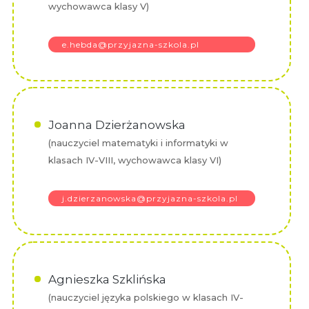
wychowawca klasy V)
e.hebda@przyjazna-szkola.pl
Joanna Dzierżanowska
(nauczyciel matematyki i informatyki w
klasach IV-VIII, wychowawca klasy VI)
j.dzierzanowska@przyjazna-szkola.pl
Agnieszka Szklińska
(nauczyciel języka polskiego w klasach IV-