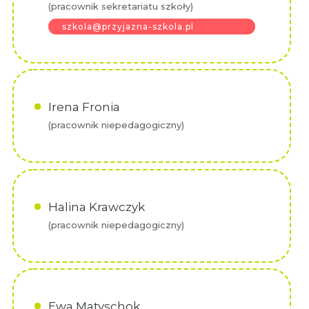
(pracownik sekretariatu szkoły)
szkola@przyjazna-szkola.pl
Irena Fronia
(pracownik niepedagogiczny)
Halina Krawczyk
(pracownik niepedagogiczny)
Ewa Matyschok