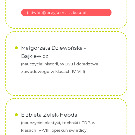
j.kiwior@przyjazna-szkola.pl
Małgorzata Dziewońska -
Bajkiewicz
(nauczyciel historii, WOSu i doradztwa
zawodowego w klasach IV-VIII)
Elżbieta Zelek-Hebda
(nauczyciel plastyki, techniki i EDB w
klasach IV-VIII, opiekun świetlicy,