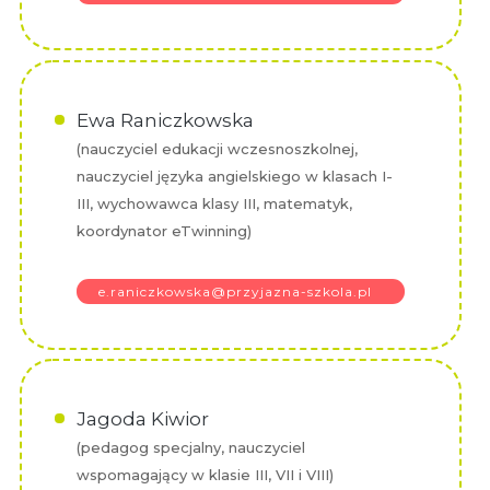
Ewa Raniczkowska
(nauczyciel edukacji wczesnoszkolnej,
nauczyciel języka angielskiego w klasach I-
III, wychowawca klasy III, matematyk,
koordynator eTwinning)
e.raniczkowska@przyjazna-szkola.pl
Jagoda Kiwior
(pedagog specjalny, nauczyciel
wspomagający w klasie III, VII i VIII)