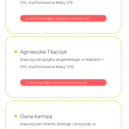
VIII, wychowawca klasy VII)
a.szklinska@przyjazna-szkola.pl
Agnieszka Tkaczyk
(nauczyciel języka angielskiego w klasach I-
VIII, wychowawca klasy VIII)
a.tkaczyk@przyjazna-szkola.pl
Daria Kampa
(nauczyciel chemii, biologii i przyrody w