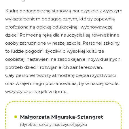
Kadrę pedagogiczną stanowią nauczyciele z wyższym
wykształceniem pedagogicznym, którzy zapewnią
profesjonalną opiekę edukacyjną i wychowawczą
dzieci. Pomocną ręką dla nauczycieli są również inne
osoby zatrudnione w naszej szkole. Personel szkolny
to ludzie pogodni, życzliwi o wysokiej kulturze
osobistej, nastawieni na zaspokajanie indywidualnych
potrzeb dzieci i rozwijanie ich zainteresowań.
Cały personel tworzy atmosferę ciepła i życzliwości
oraz wzajemnego poszanowania, by w naszej szkole
wszyscy czuli się jak w domu.
Małgorzata Migurska-Sztangret
(dyrektor szkoły, nauczyciel języka