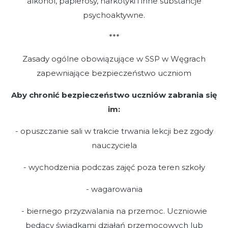
alkohol, papierosy, narkotyki i inne substancje
psychoaktywne.
***
Zasady ogólne obowiązujące w SSP w Węgrach
zapewniające bezpieczeństwo uczniom
Aby chronić bezpieczeństwo uczniów zabrania się
im:
- opuszczanie sali w trakcie trwania lekcji bez zgody
nauczyciela
- wychodzenia podczas zajęć poza teren szkoły
- wagarowania
- biernego przyzwalania na przemoc. Uczniowie
będący świadkami działań przemocowych lub