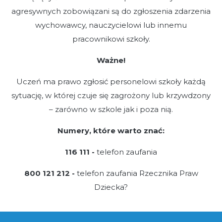
agresywnych zobowiązani są do zgłoszenia zdarzenia
wychowawcy, nauczycielowi lub innemu
pracownikowi szkoły.
Ważne!
Uczeń ma prawo zgłosić personelowi szkoły każdą
sytuację, w której czuje się zagrożony lub krzywdzony
– zarówno w szkole jak i poza nią.
Numery, które warto znać:
116 111 -
telefon zaufania
800 121 212 -
telefon zaufania Rzecznika Praw
Dziecka?