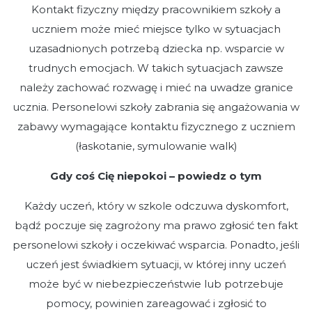
Kontakt fizyczny między pracownikiem szkoły a
uczniem może mieć miejsce tylko w sytuacjach
uzasadnionych potrzebą dziecka np. wsparcie w
trudnych emocjach. W takich sytuacjach zawsze
należy zachować rozwagę i mieć na uwadze granice
ucznia. Personelowi szkoły zabrania się angażowania w
zabawy wymagające kontaktu fizycznego z uczniem
(łaskotanie, symulowanie walk)
Gdy coś Cię niepokoi – powiedz o tym
Każdy uczeń, który w szkole odczuwa dyskomfort,
bądź poczuje się zagrożony ma prawo zgłosić ten fakt
personelowi szkoły i oczekiwać wsparcia. Ponadto, jeśli
uczeń jest świadkiem sytuacji, w której inny uczeń
może być w niebezpieczeństwie lub potrzebuje
pomocy, powinien zareagować i zgłosić to